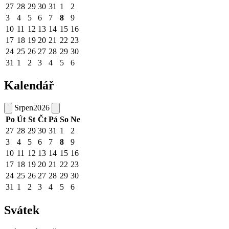
27
28
29
30
31
1
2
3
4
5
6
7
8
9
10
11
12
13
14
15
16
17
18
19
20
21
22
23
24
25
26
27
28
29
30
31
1
2
3
4
5
6
Kalendář
Srpen
2026
Po
Út
St
Čt
Pá
So
Ne
27
28
29
30
31
1
2
3
4
5
6
7
8
9
10
11
12
13
14
15
16
17
18
19
20
21
22
23
24
25
26
27
28
29
30
31
1
2
3
4
5
6
Svátek