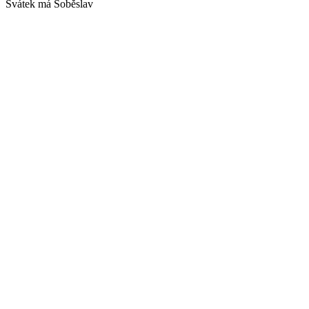
Svátek má
Soběslav