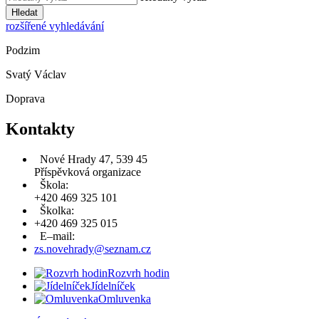
Hledat
rozšířené vyhledávání
Podzim
Svatý Václav
Doprava
Kontakty
Nové Hrady 47, 539 45
Příspěvková organizace
Škola:
+420 469 325 101
Školka:
+420 469 325 015
E–mail:
zs.novehrady@seznam.cz
Rozvrh hodin
Jídelníček
Omluvenka