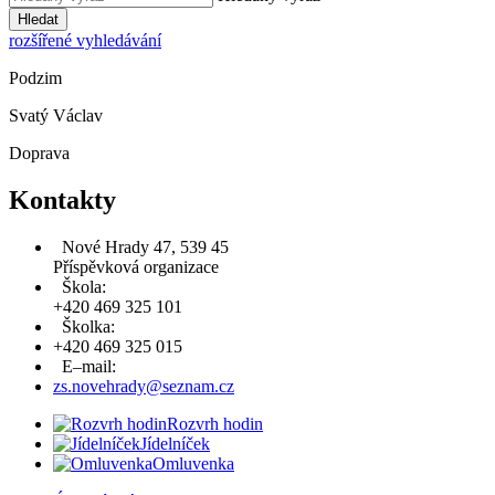
Hledat
rozšířené vyhledávání
Podzim
Svatý Václav
Doprava
Kontakty
Nové Hrady 47, 539 45
Příspěvková organizace
Škola:
+420 469 325 101
Školka:
+420 469 325 015
E–mail:
zs.novehrady@seznam.cz
Rozvrh hodin
Jídelníček
Omluvenka