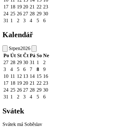
17
18
19
20
21
22
23
24
25
26
27
28
29
30
31
1
2
3
4
5
6
Kalendář
Srpen
2026
Po
Út
St
Čt
Pá
So
Ne
27
28
29
30
31
1
2
3
4
5
6
7
8
9
10
11
12
13
14
15
16
17
18
19
20
21
22
23
24
25
26
27
28
29
30
31
1
2
3
4
5
6
Svátek
Svátek má
Soběslav