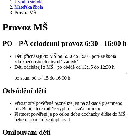
Úvodní stránka
Mateřská škola
Provoz MŠ
Provoz MŠ
PO - PÁ celodenní provoz 6:30 - 16:00 h
Děti přicházejí do MŠ od 6:30 do 8:00 - poté se škola
z bezpečnostních důvodů zamyká.
Děti odcházejí z MŠ - po obědě od 12:15 do 12:30 h
-
po spaní od 14.15 do 16:00 h
Odvádění dětí
Předat dítě pověřené osobě lze jen na základě písemného
pověření, které rodiče vyplní na začátku roku.
Platnost pověření je po celou dobu docházky dítěte do MŠ,
během roku ho lze doplňovat.
Omlouvání dětí