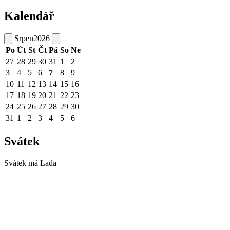
Kalendář
Srpen
2026
Po
Út
St
Čt
Pá
So
Ne
27
28
29
30
31
1
2
3
4
5
6
7
8
9
10
11
12
13
14
15
16
17
18
19
20
21
22
23
24
25
26
27
28
29
30
31
1
2
3
4
5
6
Svátek
Svátek má
Lada