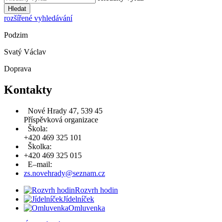
Hledat
rozšířené vyhledávání
Podzim
Svatý Václav
Doprava
Kontakty
Nové Hrady 47, 539 45
Příspěvková organizace
Škola:
+420 469 325 101
Školka:
+420 469 325 015
E–mail:
zs.novehrady@seznam.cz
Rozvrh hodin
Jídelníček
Omluvenka