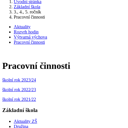
Úvodní stránka
Základní škola
3., 4., 5. ročník
Pracovní činnosti
Aktuality
Rozvrh hodin
Výtvarná výchova
Pracovní činnosti
Pracovní činnosti
školní rok 2023⁄24
školní rok 2022⁄23
školní rok 2021⁄22
Základní škola
Aktuality ZŠ
Družina