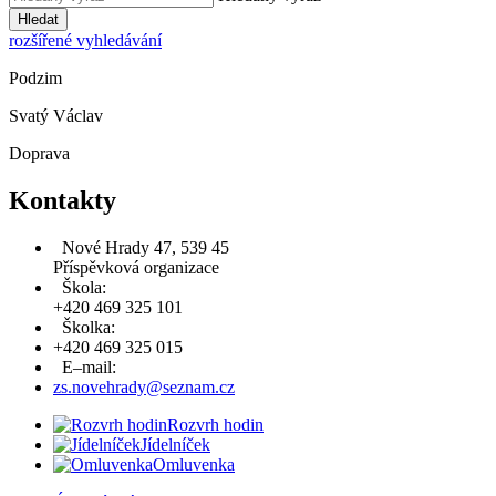
Hledat
rozšířené vyhledávání
Podzim
Svatý Václav
Doprava
Kontakty
Nové Hrady 47, 539 45
Příspěvková organizace
Škola:
+420 469 325 101
Školka:
+420 469 325 015
E–mail:
zs.novehrady@seznam.cz
Rozvrh hodin
Jídelníček
Omluvenka