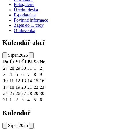
Fotogalerie
Úřední deska
E-podatelna
Povinné informace
Zápis do 1. třídy
Omluvenka
Kalendář akcí
Srpen
2026
Po
Út
St
Čt
Pá
So
Ne
27
28
29
30
31
1
2
3
4
5
6
7
8
9
10
11
12
13
14
15
16
17
18
19
20
21
22
23
24
25
26
27
28
29
30
31
1
2
3
4
5
6
Kalendář
Srpen
2026