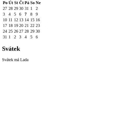
Po
Út
St
Čt
Pá
So
Ne
27
28
29
30
31
1
2
3
4
5
6
7
8
9
10
11
12
13
14
15
16
17
18
19
20
21
22
23
24
25
26
27
28
29
30
31
1
2
3
4
5
6
Svátek
Svátek má
Lada