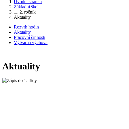
Úvodní stránka
Základní škola
1., 2. ročník
Aktuality
Rozvrh hodin
Aktuality
Pracovní činnosti
Výtvarná výchova
Aktuality