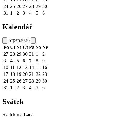
24
25
26
27
28
29
30
31
1
2
3
4
5
6
Kalendář
Srpen
2026
Po
Út
St
Čt
Pá
So
Ne
27
28
29
30
31
1
2
3
4
5
6
7
8
9
10
11
12
13
14
15
16
17
18
19
20
21
22
23
24
25
26
27
28
29
30
31
1
2
3
4
5
6
Svátek
Svátek má
Lada