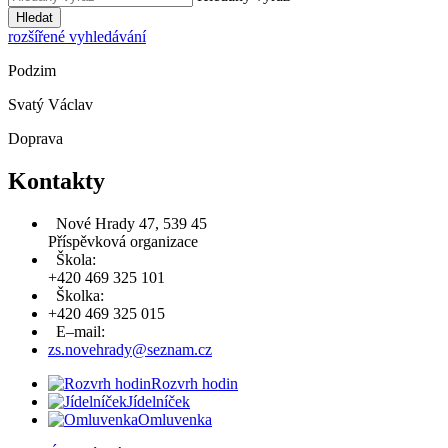
Hledat
rozšířené vyhledávání
Podzim
Svatý Václav
Doprava
Kontakty
Nové Hrady 47, 539 45
Příspěvková organizace
Škola:
+420 469 325 101
Školka:
+420 469 325 015
E–mail:
zs.novehrady@seznam.cz
Rozvrh hodin
Jídelníček
Omluvenka