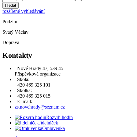
Hledat
rozšířené vyhledávání
Podzim
Svatý Václav
Doprava
Kontakty
Nové Hrady 47, 539 45
Příspěvková organizace
Škola:
+420 469 325 101
Školka:
+420 469 325 015
E–mail:
zs.novehrady@seznam.cz
Rozvrh hodin
Jídelníček
Omluvenka