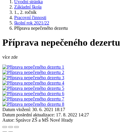
Úvodní stránka
Základní škola
1., 2. ročník
Pracovní činnosti
školní rok 2021/22
Příprava nepečeného dezertu
Příprava nepečeného dezertu
více zde
Datum vložení:
30. 6. 2021 18:17
Datum poslední aktualizace:
17. 8. 2022 14:27
Autor:
Správce ZŠ a MŠ Nové Hrady