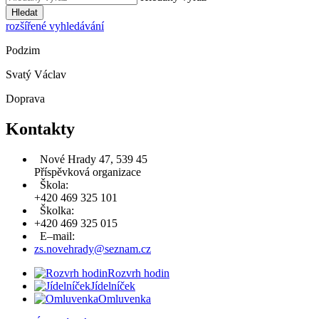
Hledat
rozšířené vyhledávání
Podzim
Svatý Václav
Doprava
Kontakty
Nové Hrady 47, 539 45
Příspěvková organizace
Škola:
+420 469 325 101
Školka:
+420 469 325 015
E–mail:
zs.novehrady@seznam.cz
Rozvrh hodin
Jídelníček
Omluvenka