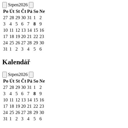
Srpen
2026
Po
Út
St
Čt
Pá
So
Ne
27
28
29
30
31
1
2
3
4
5
6
7
8
9
10
11
12
13
14
15
16
17
18
19
20
21
22
23
24
25
26
27
28
29
30
31
1
2
3
4
5
6
Kalendář
Srpen
2026
Po
Út
St
Čt
Pá
So
Ne
27
28
29
30
31
1
2
3
4
5
6
7
8
9
10
11
12
13
14
15
16
17
18
19
20
21
22
23
24
25
26
27
28
29
30
31
1
2
3
4
5
6