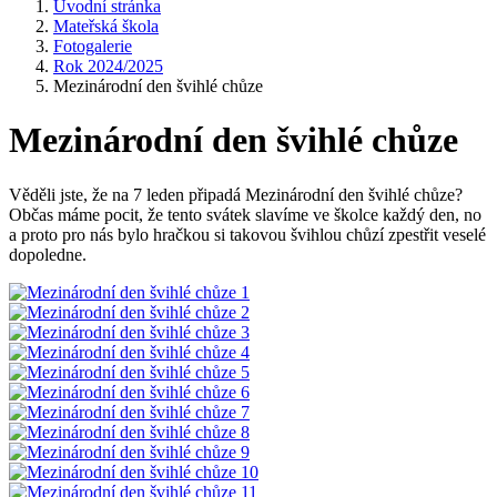
Úvodní stránka
Mateřská škola
Fotogalerie
Rok 2024/2025
Mezinárodní den švihlé chůze
Mezinárodní den švihlé chůze
Věděli jste, že na 7 leden připadá Mezinárodní den švihlé chůze?
Občas máme pocit, že tento svátek slavíme ve školce každý den, no
a proto pro nás bylo hračkou si takovou švihlou chůzí zpestřit veselé
dopoledne.