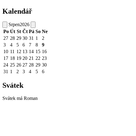
Kalendář
Srpen
2026
Po
Út
St
Čt
Pá
So
Ne
27
28
29
30
31
1
2
3
4
5
6
7
8
9
10
11
12
13
14
15
16
17
18
19
20
21
22
23
24
25
26
27
28
29
30
31
1
2
3
4
5
6
Svátek
Svátek má
Roman