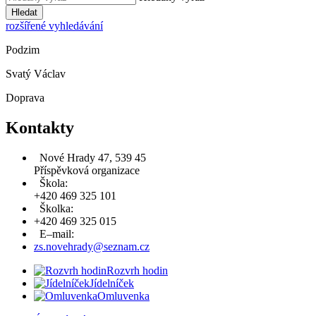
Hledat
rozšířené vyhledávání
Podzim
Svatý Václav
Doprava
Kontakty
Nové Hrady 47, 539 45
Příspěvková organizace
Škola:
+420 469 325 101
Školka:
+420 469 325 015
E–mail:
zs.novehrady@seznam.cz
Rozvrh hodin
Jídelníček
Omluvenka