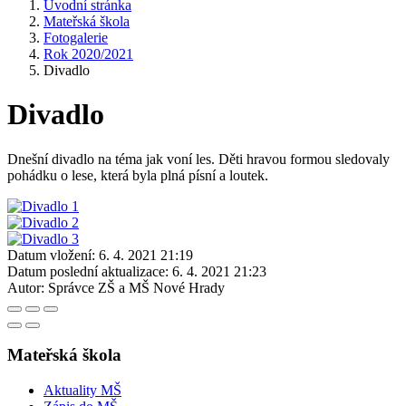
Úvodní stránka
Mateřská škola
Fotogalerie
Rok 2020/2021
Divadlo
Divadlo
Dnešní divadlo na téma jak voní les. Děti hravou formou sledovaly
pohádku o lese, která byla plná písní a loutek.
Datum vložení:
6. 4. 2021 21:19
Datum poslední aktualizace:
6. 4. 2021 21:23
Autor:
Správce ZŠ a MŠ Nové Hrady
Mateřská škola
Aktuality MŠ