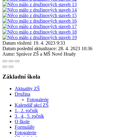
Datum vložení:
19. 4. 2023 9:33
Datum poslední aktualizace:
28. 4. 2023 10:36
Autor:
Správce ZŠ a MŠ Nové Hrady
Základní škola
Aktuality ZŠ
Družina
Fotogalerie
Kalendář akcí ZŠ
1., 2. ročník
3., 4., 5. ročník
O škole
Formuláře
Fotogalerie