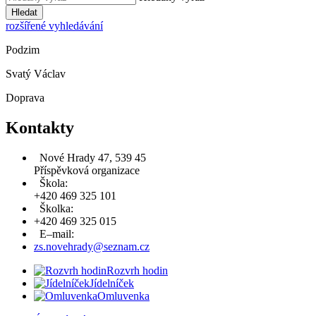
Hledat
rozšířené vyhledávání
Podzim
Svatý Václav
Doprava
Kontakty
Nové Hrady 47, 539 45
Příspěvková organizace
Škola:
+420 469 325 101
Školka:
+420 469 325 015
E–mail:
zs.novehrady@seznam.cz
Rozvrh hodin
Jídelníček
Omluvenka