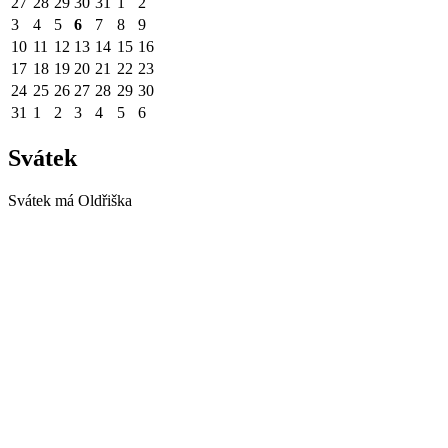
27
28
29
30
31
1
2
3
4
5
6
7
8
9
10
11
12
13
14
15
16
17
18
19
20
21
22
23
24
25
26
27
28
29
30
31
1
2
3
4
5
6
Svátek
Svátek má
Oldřiška