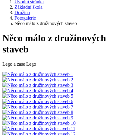
Úvodní stránka
Základní škola
Družina
Fotogalerie
Něco málo z družinových staveb
Něco málo z družinových
staveb
Lego a zase Lego