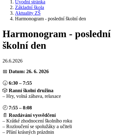
Úvodní stránka
Základní škola
Aktuality ZŠ
Harmonogram - poslední školní den
Harmonogram - poslední
školní den
26.6.2026
📅
Datum: 26. 6. 2026
🕡
6:30 – 7:55
🎲
Ranní školní družina
– Hry, volná zábava, relaxace
🕗
7:55 – 8:08
📄
Rozdávání vysvědčení
– Krátké zhodnocení školního roku
– Rozloučení se spolužáky a učiteli
– Přání krásných prázdnin