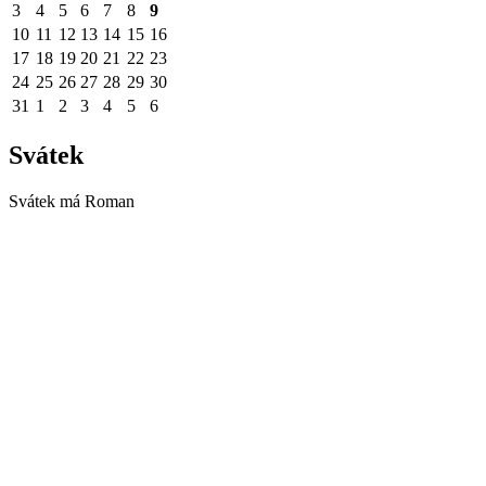
3
4
5
6
7
8
9
10
11
12
13
14
15
16
17
18
19
20
21
22
23
24
25
26
27
28
29
30
31
1
2
3
4
5
6
Svátek
Svátek má
Roman