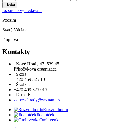
Hledat
rozšířené vyhledávání
Podzim
Svatý Václav
Doprava
Kontakty
Nové Hrady 47, 539 45
Příspěvková organizace
Škola:
+420 469 325 101
Školka:
+420 469 325 015
E–mail:
zs.novehrady@seznam.cz
Rozvrh hodin
Jídelníček
Omluvenka