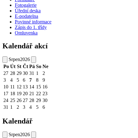
Fotogalerie
Úřední deska
E-podatelna
Povinné informace
Zápis do 1. třídy
Omluvenka
Kalendář akcí
Srpen
2026
Po
Út
St
Čt
Pá
So
Ne
27
28
29
30
31
1
2
3
4
5
6
7
8
9
10
11
12
13
14
15
16
17
18
19
20
21
22
23
24
25
26
27
28
29
30
31
1
2
3
4
5
6
Kalendář
Srpen
2026