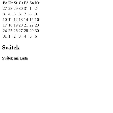
Po
Út
St
Čt
Pá
So
Ne
27
28
29
30
31
1
2
3
4
5
6
7
8
9
10
11
12
13
14
15
16
17
18
19
20
21
22
23
24
25
26
27
28
29
30
31
1
2
3
4
5
6
Svátek
Svátek má
Lada