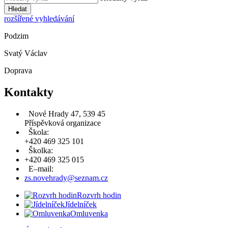
Hledat
rozšířené vyhledávání
Podzim
Svatý Václav
Doprava
Kontakty
Nové Hrady 47, 539 45
Příspěvková organizace
Škola:
+420 469 325 101
Školka:
+420 469 325 015
E–mail:
zs.novehrady@seznam.cz
Rozvrh hodin
Jídelníček
Omluvenka