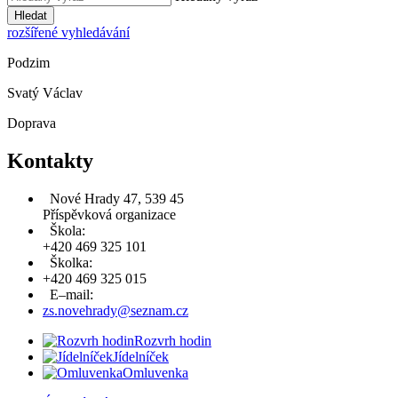
Hledat
rozšířené vyhledávání
Podzim
Svatý Václav
Doprava
Kontakty
Nové Hrady 47, 539 45
Příspěvková organizace
Škola:
+420 469 325 101
Školka:
+420 469 325 015
E–mail:
zs.novehrady@seznam.cz
Rozvrh hodin
Jídelníček
Omluvenka