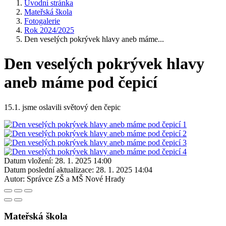
Úvodní stránka
Mateřská škola
Fotogalerie
Rok 2024/2025
Den veselých pokrývek hlavy aneb máme...
Den veselých pokrývek hlavy
aneb máme pod čepicí
15.1. jsme oslavili světový den čepic
Datum vložení:
28. 1. 2025 14:00
Datum poslední aktualizace:
28. 1. 2025 14:04
Autor:
Správce ZŠ a MŠ Nové Hrady
Mateřská škola