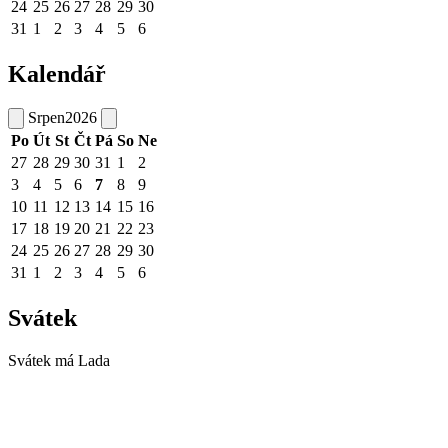
24
25
26
27
28
29
30
31
1
2
3
4
5
6
Kalendář
Srpen
2026
Po
Út
St
Čt
Pá
So
Ne
27
28
29
30
31
1
2
3
4
5
6
7
8
9
10
11
12
13
14
15
16
17
18
19
20
21
22
23
24
25
26
27
28
29
30
31
1
2
3
4
5
6
Svátek
Svátek má
Lada